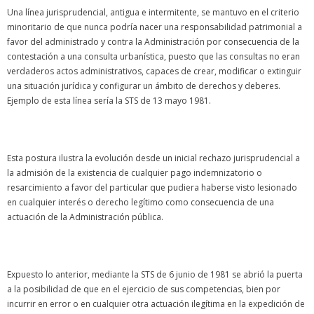
Una línea jurisprudencial, antigua e intermitente, se mantuvo en el criterio
minoritario de que nunca podría nacer una responsabilidad patrimonial a
favor del administrado y contra la Administración por consecuencia de la
contestación a una consulta urbanística, puesto que las consultas no eran
verdaderos actos administrativos, capaces de crear, modificar o extinguir
una situación jurídica y configurar un ámbito de derechos y deberes.
Ejemplo de esta línea sería la STS de 13 mayo 1981.
Esta postura ilustra la evolución desde un inicial rechazo jurisprudencial a
la admisión de la existencia de cualquier pago indemnizatorio o
resarcimiento a favor del particular que pudiera haberse visto lesionado
en cualquier interés o derecho legítimo como consecuencia de una
actuación de la Administración pública.
Expuesto lo anterior, mediante la STS de 6 junio de 1981 se abrió la puerta
a la posibilidad de que en el ejercicio de sus competencias, bien por
incurrir en error o en cualquier otra actuación ilegítima en la expedición de