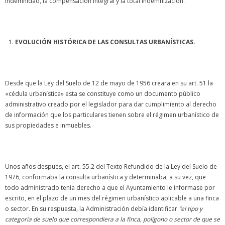
indemnidad, la compensación integral y la total indemnización.
EVOLUCIÓN HISTÓRICA DE LAS CONSULTAS URBANÍSTICAS.
Desde que la Ley del Suelo de 12 de mayo de 1956 creara en su art. 51 la
«cédula urbanística» esta se constituye como un documento público
administrativo creado por el legislador para dar cumplimiento al derecho
de información que los particulares tienen sobre el régimen urbanístico de
sus propiedades e inmuebles.
Unos años después, el art. 55.2 del Texto Refundido de la Ley del Suelo de
1976, conformaba la consulta urbanística y determinaba, a su vez, que
todo administrado tenía derecho a que el Ayuntamiento le informase por
escrito, en el plazo de un mes del régimen urbanístico aplicable a una finca
o sector. En su respuesta, la Administración debía identificar
“el tipo y
categoría de suelo que correspondiera a la finca, polígono o sector de que se