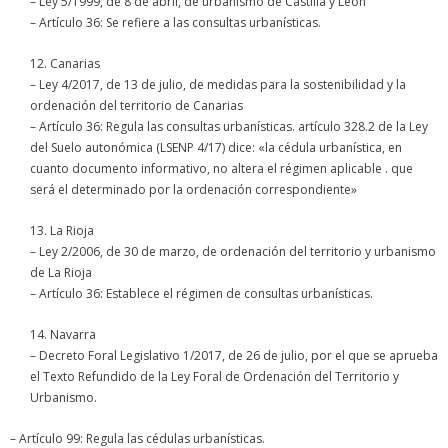
– Ley 5/1999, de 8 de abril, de urbanismo de Castilla y León
– Artículo 36: Se refiere a las consultas urbanísticas.
12. Canarias
– Ley 4/2017, de 13 de julio, de medidas para la sostenibilidad y la
ordenación del territorio de Canarias
– Artículo 36: Regula las consultas urbanísticas. artículo 328.2 de la Ley
del Suelo autonómica (LSENP 4/17) dice: «la cédula urbanística, en
cuanto documento informativo, no altera el régimen aplicable . que
será el determinado por la ordenación correspondiente»
13. La Rioja
– Ley 2/2006, de 30 de marzo, de ordenación del territorio y urbanismo
de La Rioja
– Artículo 36: Establece el régimen de consultas urbanísticas.
14. Navarra
– Decreto Foral Legislativo 1/2017, de 26 de julio, por el que se aprueba
el Texto Refundido de la Ley Foral de Ordenación del Territorio y
Urbanismo.
– Artículo 99: Regula las cédulas urbanísticas.