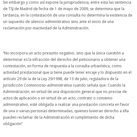
Sin embargo y como así expone la jurisprudencia, entre esta las sentencia
de TSJ de Madrid de fecha de 1 de mayo de 2009, se determina que la
tardanza, en la contestación de una consulta no determina la existencia de
un supuesto de silencio administrativo sino ante el inicio de una
reclamación por inactividad de la Administración.
“No incorpora un acto presunto negativo, sino que la única cuestión a
determinar es la infracción del derecho del peticionario a obtener una
contestación, en forma de respuesta a la consulta urbanística, como
actividad prestacional que si tiene puede tener encaje y lo dispuesto en el
artículo 29 de la de la Ley 29/1998, de 13 de julio, reguladora de la
Jurisdicción Contencioso-administrativa cuando señala que: Cuando la
Administración, en virtud de una disposición general que no precise de
actos de aplicación o en virtud de un acto, contrato o convenio
administrativo, esté obligada a realizar una prestación concreta en favor
de una o varias personas determinadas, quienes tuvieran derecho a ella
pueden reclamar de la Administración el cumplimiento de dicha
obligación”