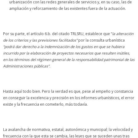
urbanización con las redes generales de servicios y, en su caso, las de
ampliación y reforzamiento de las existentes fuera de la actuación.
Por su parte, el artículo 6.b. del citado TRLSRU, establece que “
la alteración
de los criterios y las previsiones facilitados”
por la consulta urbanística
“podrá dar derecho a la indemnización de los gastos en que se hubiera
incurrido por la elaboración de proyectos necesarios que resulten inútiles,
en los términos del régimen general de la responsabilidad patrimonial de las
Administraciones públicas”.
Hasta aquí todo bien. Pero la verdad es que, pese al empeño y constancia
en conseguir la excelencia y precisión en los informes urbanísticos, el error
existe y la frecuencia en cometerlo, más todavía.
La avalancha de normativa, estatal, autonómica y municipal; la velocidad y
frecuencia con la que esta se cambia, las leyes que se suceden unas tras