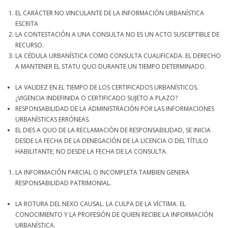
EL CARÁCTER NO VINCULANTE DE LA INFORMACIÓN URBANÍSTICA
ESCRITA
LA CONTESTACIÓN A UNA CONSULTA NO ES UN ACTO SUSCEPTIBLE DE
RECURSO.
LA CÉDULA URBANÍSTICA COMO CONSULTA CUALIFICADA. EL DERECHO
A MANTENER EL STATU QUO DURANTE UN TIEMPO DETERMINADO.
LA VALIDEZ EN EL TIEMPO DE LOS CERTIFICADOS URBANÍSTICOS.
¿VIGENCIA INDEFINIDA O CERTIFICADO SUJETO A PLAZO?
RESPONSABILIDAD DE LA ADMINISTRACIÓN POR LAS INFORMACIONES
URBANÍSTICAS ERRÓNEAS.
EL DIES A QUO DE LA RECLAMACIÓN DE RESPONSABILIDAD, SE INICIA
DESDE LA FECHA DE LA DENEGACIÓN DE LA LICENCIA O DEL TÍTULO
HABILITANTE; NO DESDE LA FECHA DE LA CONSULTA.
LA INFORMACIÓN PARCIAL O INCOMPLETA TAMBIEN GENERA
RESPONSABILIDAD PATRIMONIAL.
LA ROTURA DEL NEXO CAUSAL. LA CULPA DE LA VÍCTIMA. EL
CONOCIMIENTO Y LA PROFESIÓN DE QUIEN RECIBE LA INFORMACIÓN
URBANÍSTICA.