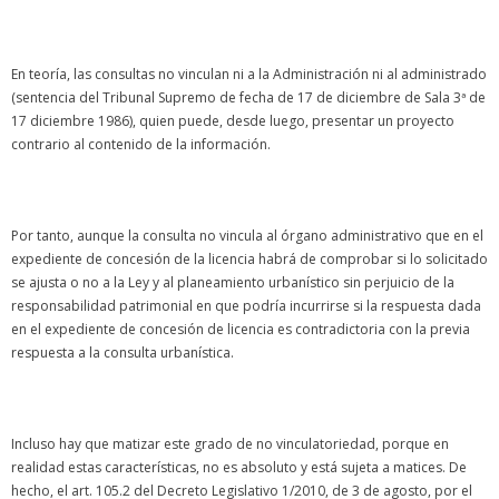
En teoría, las consultas no vinculan ni a la Administración ni al administrado
(sentencia del Tribunal Supremo de fecha de 17 de diciembre de Sala 3ª de
17 diciembre 1986), quien puede, desde luego, presentar un proyecto
contrario al contenido de la información.
Por tanto, aunque la consulta no vincula al órgano administrativo que en el
expediente de concesión de la licencia habrá de comprobar si lo solicitado
se ajusta o no a la Ley y al planeamiento urbanístico sin perjuicio de la
responsabilidad patrimonial en que podría incurrirse si la respuesta dada
en el expediente de concesión de licencia es contradictoria con la previa
respuesta a la consulta urbanística.
Incluso hay que matizar este grado de no vinculatoriedad, porque en
realidad estas características, no es absoluto y está sujeta a matices. De
hecho, el art. 105.2 del Decreto Legislativo 1/2010, de 3 de agosto, por el