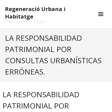
Skip
Regeneració Urbana i
to
content
Habitatge
Pàgina de noticies urbanes
LA RESPONSABILIDAD
PATRIMONIAL POR
CONSULTAS URBANÍSTICAS
ERRÓNEAS.
LA RESPONSABILIDAD
PATRIMONIAL POR