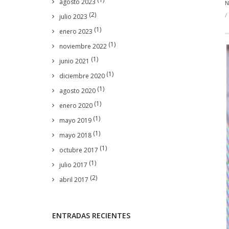
agosto 2023
N
(2)
julio 2023
(1)
enero 2023
(1)
noviembre 2022
(1)
junio 2021
(1)
diciembre 2020
(1)
agosto 2020
(1)
enero 2020
(1)
mayo 2019
(1)
mayo 2018
(1)
octubre 2017
(1)
julio 2017
(2)
abril 2017
ENTRADAS RECIENTES