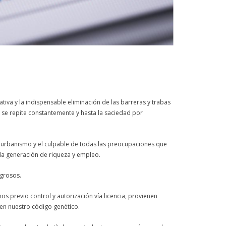
ativa y la indispensable eliminación de las barreras y trabas
e se repite constantemente y hasta la saciedad por
l urbanismo y el culpable de todas las preocupaciones que
la generación de riqueza y empleo.
grosos.
os previo control y autorización vía
licencia
, provienen
 en nuestro código genético.