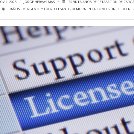
OV 1, 2025
JORGE HERVÁS MÁS
TREINTA AÑOS DE RETASACION DE CARG
DAÑOS EMERGENTE Y LUCRO CESANTE
,
DEMORA EN LA CONCESIÓN DE LICENCI