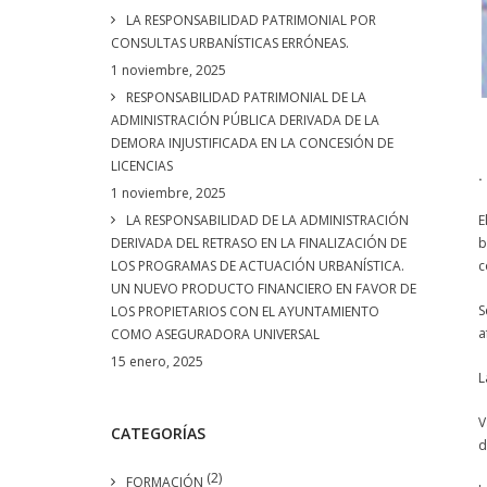
LA RESPONSABILIDAD PATRIMONIAL POR
CONSULTAS URBANÍSTICAS ERRÓNEAS.
1 noviembre, 2025
RESPONSABILIDAD PATRIMONIAL DE LA
ADMINISTRACIÓN PÚBLICA DERIVADA DE LA
DEMORA INJUSTIFICADA EN LA CONCESIÓN DE
LICENCIAS
.
1 noviembre, 2025
LA RESPONSABILIDAD DE LA ADMINISTRACIÓN
E
DERIVADA DEL RETRASO EN LA FINALIZACIÓN DE
b
LOS PROGRAMAS DE ACTUACIÓN URBANÍSTICA.
c
UN NUEVO PRODUCTO FINANCIERO EN FAVOR DE
S
LOS PROPIETARIOS CON EL AYUNTAMIENTO
a
COMO ASEGURADORA UNIVERSAL
15 enero, 2025
L
V
CATEGORÍAS
d
(2)
FORMACIÓN