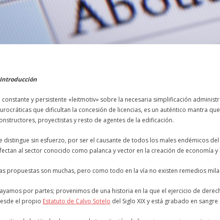
Introducción
l constante y persistente «leitmotiv» sobre la necesaria simplificación administr
urocráticas que dificultan la
concesión
de
licencias
, es un auténtico mantra qu
onstructores, proyectistas y resto de agentes de la edificación.
e distingue sin esfuerzo, por ser el causante de todos los males endémicos de
fectan al sector conocido como palanca y vector en la creación de economía y 
as propuestas son muchas, pero como todo en la vía no existen remedios mila
ayamos por partes; provenimos de una historia en la que el ejercicio de derech
esde el propio
Estatuto de Calvo Sotelo
del Siglo XIX y está grabado en sangre