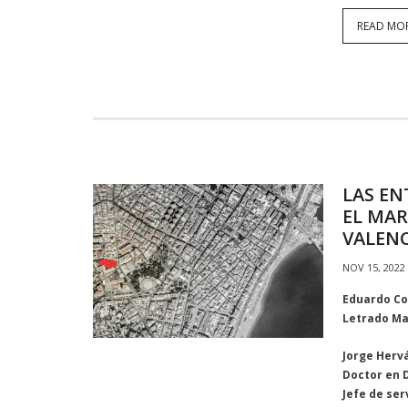
READ MO
LAS EN
EL MAR
VALENC
NOV 15, 2022
Eduardo Co
Letrado Ma
Jorge Herv
Doctor en 
Jefe de se