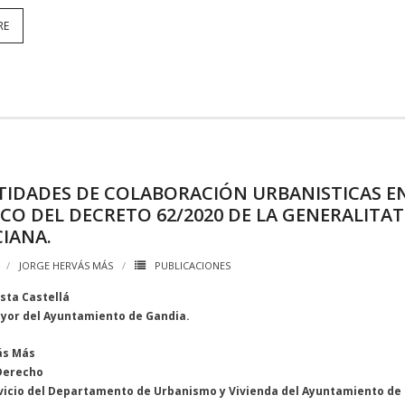
RE
TIDADES DE COLABORACIÓN URBANISTICAS E
CO DEL DECRETO 62/2020 DE LA GENERALITAT
IANA.
JORGE HERVÁS MÁS
PUBLICACIONES
sta Castellá
yor del Ayuntamiento de Gandia.
ás Más
Derecho
rvicio del Departamento de Urbanismo y Vivienda del Ayuntamiento de