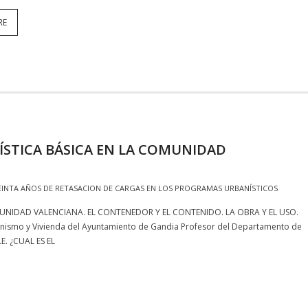
RE
ÍSTICA BÁSICA EN LA COMUNIDAD
EINTA AÑOS DE RETASACION DE CARGAS EN LOS PROGRAMAS URBANÍSTICOS
MUNIDAD VALENCIANA. EL CONTENEDOR Y EL CONTENIDO. LA OBRA Y EL USO.
anismo y Vivienda del Ayuntamiento de Gandia Profesor del Departamento de
E. ¿CUAL ES EL