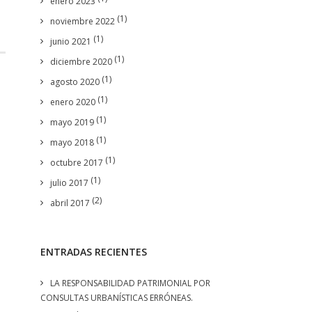
enero 2023
(1)
noviembre 2022
(1)
junio 2021
(1)
diciembre 2020
(1)
agosto 2020
(1)
enero 2020
(1)
mayo 2019
(1)
mayo 2018
(1)
octubre 2017
(1)
julio 2017
(2)
abril 2017
ENTRADAS RECIENTES
LA RESPONSABILIDAD PATRIMONIAL POR
CONSULTAS URBANÍSTICAS ERRÓNEAS.