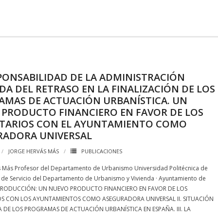
PONSABILIDAD DE LA ADMINISTRACIÓN
DA DEL RETRASO EN LA FINALIZACIÓN DE LOS
AMAS DE ACTUACIÓN URBANÍSTICA. UN
 PRODUCTO FINANCIERO EN FAVOR DE LOS
ETARIOS CON EL AYUNTAMIENTO COMO
RADORA UNIVERSAL
JORGE HERVÁS MÁS
PUBLICACIONES
s Más Profesor del Departamento de Urbanismo Universidad Politécnica de
e de Servicio del Departamento de Urbanismo y Vivienda · Ayuntamiento de
INTRODUCCIÓN: UN NUEVO PRODUCTO FINANCIERO EN FAVOR DE LOS
OS CON LOS AYUNTAMIENTOS COMO ASEGURADORA UNIVERSAL II. SITUACIÓN
 DE LOS PROGRAMAS DE ACTUACIÓN URBANÍSTICA EN ESPAÑA. III. LA