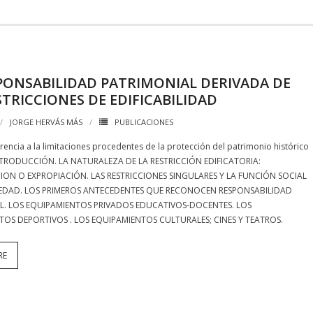
PONSABILIDAD PATRIMONIAL DERIVADA DE
STRICCIONES DE EDIFICABILIDAD
JORGE HERVÁS MÁS
PUBLICACIONES
erencia a la limitaciones procedentes de la protección del patrimonio histórico
INTRODUCCIÓN. LA NATURALEZA DE LA RESTRICCIÓN EDIFICATORIA:
ION O EXPROPIACIÓN. LAS RESTRICCIONES SINGULARES Y LA FUNCIÓN SOCIAL
IEDAD. LOS PRIMEROS ANTECEDENTES QUE RECONOCEN RESPONSABILIDAD
L. LOS EQUIPAMIENTOS PRIVADOS EDUCATIVOS-DOCENTES. LOS
TOS DEPORTIVOS . LOS EQUIPAMIENTOS CULTURALES; CINES Y TEATROS.
RE