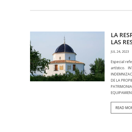
LA RES
LAS RE
JUL 24, 2023
Especial ref
artístico. 
INDEMNIZAC
DE LA PROP
PATRIMONIA
EQUIPAMIEN
READ MO