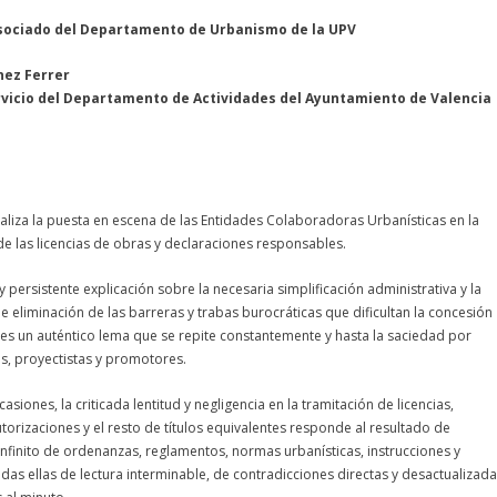
sociado del Departamento de Urbanismo de la UPV
nez Ferrer
ervicio del Departamento de Actividades del Ayuntamiento de Valencia
analiza la puesta en escena de las Entidades Colaboradoras Urbanísticas en la
de las licencias de obras y declaraciones responsables.
y persistente explicación sobre la necesaria simplificación administrativa y la
e eliminación de las barreras y trabas burocráticas que dificultan la concesión
, es un auténtico lema que se repite constantemente y hasta la saciedad por
s, proyectistas y promotores.
siones, la criticada lentitud y negligencia en la tramitación de licencias,
torizaciones y el resto de títulos equivalentes responde al resultado de
finito de ordenanzas, reglamentos, normas urbanísticas, instrucciones y
todas ellas de lectura interminable, de contradicciones directas y desactualizad