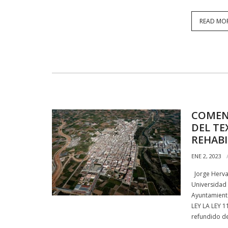
READ MO
COMEN
DEL TE
REHAB
ENE 2, 2023
Jorge Herva
Universidad 
Ayuntamiento
LEY LA LEY 1
refundido d