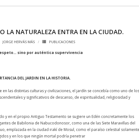
 LA NATURALEZA ENTRA EN LA CIUDAD.
JORGE HERVÁS MÁS
PUBLICACIONES
respeto… sino por auténtica supervivencia
RTANCIA DEL JARDIN EN LA HISTORIA.
en las distintas culturas y civilizaciones, el jardín se concebía como uno de lo
scendentales y significativos de descanso, de espiritualidad, religiosidad y
ido y en el propio Antiguo Testamento se sugiere un Edén concretamente los
gantes de Babilonia de Nabucodonosor, como una de las Siete Maravillas del
o, emplazada en la ciudad irakí de Mosul, como el paraíso celestial solament
gidos y en los que ningún mortal podría penetrar