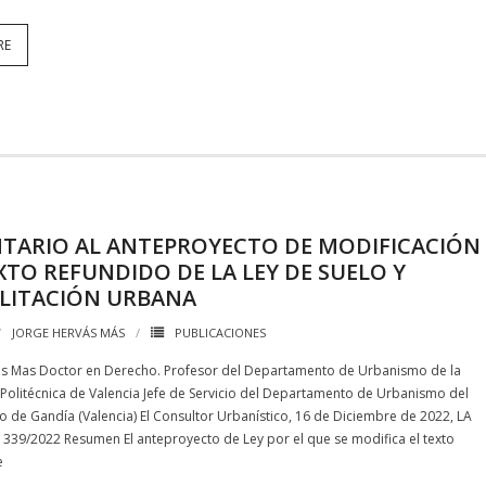
RE
TARIO AL ANTEPROYECTO DE MODIFICACIÓN
XTO REFUNDIDO DE LA LEY DE SUELO Y
ILITACIÓN URBANA
JORGE HERVÁS MÁS
PUBLICACIONES
s Mas Doctor en Derecho. Profesor del Departamento de Urbanismo de la
Politécnica de Valencia Jefe de Servicio del Departamento de Urbanismo del
 de Gandía (Valencia) El Consultor Urbanístico, 16 de Diciembre de 2022, LA
1339/2022 Resumen El anteproyecto de Ley por el que se modifica el texto
e