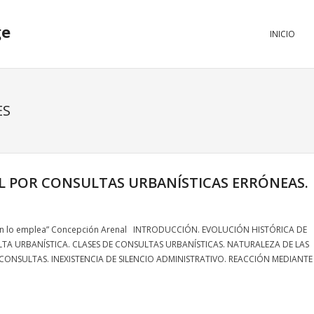
ge
INICIO
ES
L POR CONSULTAS URBANÍSTICAS ERRÓNEAS.
uien lo emplea” Concepción Arenal INTRODUCCIÓN. EVOLUCIÓN HISTÓRICA DE
TA URBANÍSTICA. CLASES DE CONSULTAS URBANÍSTICAS. NATURALEZA DE LAS
CONSULTAS. INEXISTENCIA DE SILENCIO ADMINISTRATIVO. REACCIÓN MEDIANTE