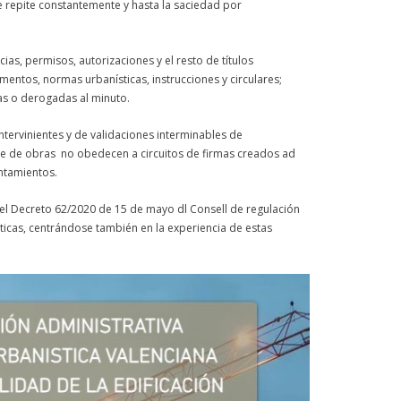
se repite constantemente y hasta la saciedad por
cias, permisos, autorizaciones y el resto de títulos
entos, normas urbanísticas, instrucciones y circulares;
das o derogadas al minuto.
ntervinientes y de validaciones interminables de
nte de obras no obedecen a circuitos de firmas creados ad
untamientos.
 el Decreto 62/2020 de 15 de mayo dl Consell de regulación
ticas, centrándose también en la experiencia de estas