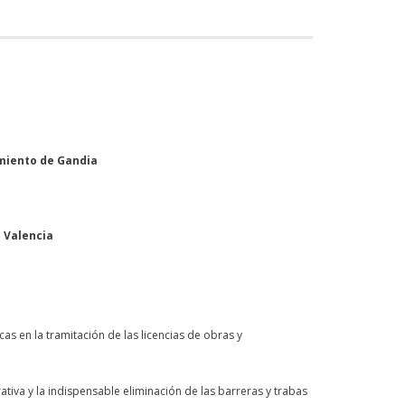
amiento de Gandia
 Valencia
as en la tramitación de las licencias de obras y
rativa y la indispensable eliminación de las barreras y trabas