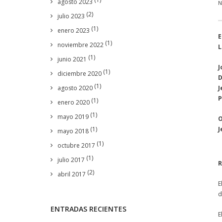
agosto 2023
N
(2)
julio 2023
(1)
enero 2023
E
(1)
noviembre 2022
L
(1)
junio 2021
J
(1)
diciembre 2020
D
(1)
agosto 2020
J
P
(1)
enero 2020
(1)
mayo 2019
O
(1)
J
mayo 2018
(1)
octubre 2017
(1)
julio 2017
(2)
abril 2017
E
d
ENTRADAS RECIENTES
E