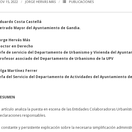
OV 15, 2022
JORGE HERVÁS MÁS
PUBLICACIONES
duardo Costa Castellá
etrado Mayor del Ayuntamiento de Gandia.
orge Hervás Más
octor en Derecho
efe de servicio del Departamento de Urbanismo y Vivienda del Ayunt
rofesor asociado del Departamento de Urbanismo de la UPV
lga Martínez Ferrer
efa del Servicio del Departamento de Actividades del Ayuntamiento de
RESUMEN
l artículo analiza la puesta en escena de las Entidades Colaboradoras Urbanístic
eclaraciones responsables.
l constante y persistente explicación sobre la necesaria simplificación administ