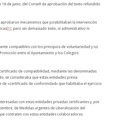
e 18 de junio, del Consell de aprobación del texto refundido
 aprobaron mecanismos que posibilitaban la intervención
icas
[1]
, pero sin demasiado éxito, ni administrativo ni
ente compatibles con los principios de voluntariedad y no
 Protocolo entre el Ayuntamiento y los Colegios
e certificado de compatibilidad, mediante las denominadas
ido, se consideraba que estas entidades previa
de «certificado de conformidad» que habilitaba el ejercicio
interesadas con estas entidades privadas certificantes y, por
iciembre, de Medidas urgentes de Liberalización del
que contraten con estas entidades colaboradoras.