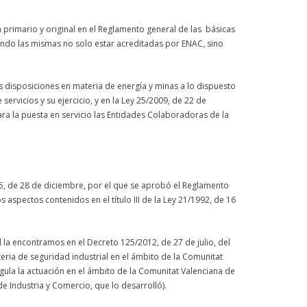
primario y original en el Reglamento general de las básicas
ndo las mismas no solo estar acreditadas por ENAC, sino
 disposiciones en materia de energía y minas a lo dispuesto
servicios y su ejercicio, y en la Ley 25/2009, de 22 de
ara la puesta en servicio las Entidades Colaboradoras de la
95, de 28 de diciembre, por el que se aprobó el Reglamento
os aspectos contenidos en el título III de la Ley 21/1992, de 16
l la encontramos en el Decreto 125/2012, de 27 de julio, del
eria de seguridad industrial en el ámbito de la Comunitat
gula la actuación en el ámbito de la Comunitat Valenciana de
de Industria y Comercio, que lo desarrolló).