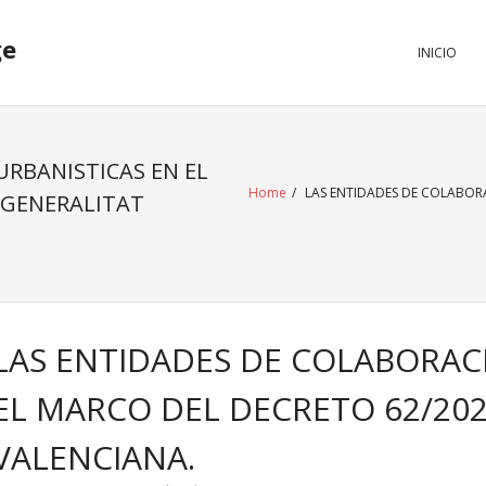
ge
INICIO
URBANISTICAS EN EL
Home
/
LAS ENTIDADES DE COLABORA
 GENERALITAT
LAS ENTIDADES DE COLABORAC
EL MARCO DEL DECRETO 62/202
VALENCIANA.