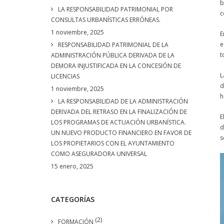
b
LA RESPONSABILIDAD PATRIMONIAL POR
c
CONSULTAS URBANÍSTICAS ERRÓNEAS.
1 noviembre, 2025
E
e
RESPONSABILIDAD PATRIMONIAL DE LA
t
ADMINISTRACIÓN PÚBLICA DERIVADA DE LA
DEMORA INJUSTIFICADA EN LA CONCESIÓN DE
L
LICENCIAS
d
1 noviembre, 2025
h
LA RESPONSABILIDAD DE LA ADMINISTRACIÓN
DERIVADA DEL RETRASO EN LA FINALIZACIÓN DE
E
LOS PROGRAMAS DE ACTUACIÓN URBANÍSTICA.
d
UN NUEVO PRODUCTO FINANCIERO EN FAVOR DE
s
LOS PROPIETARIOS CON EL AYUNTAMIENTO
COMO ASEGURADORA UNIVERSAL
15 enero, 2025
CATEGORÍAS
(2)
FORMACIÓN