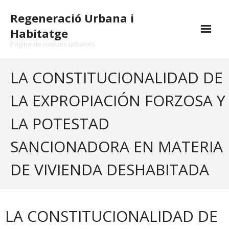
Skip
Regeneració Urbana i
to
content
Habitatge
Pàgina de noticies urbanes
LA CONSTITUCIONALIDAD DE
LA EXPROPIACIÓN FORZOSA Y
LA POTESTAD
SANCIONADORA EN MATERIA
DE VIVIENDA DESHABITADA
LA CONSTITUCIONALIDAD DE