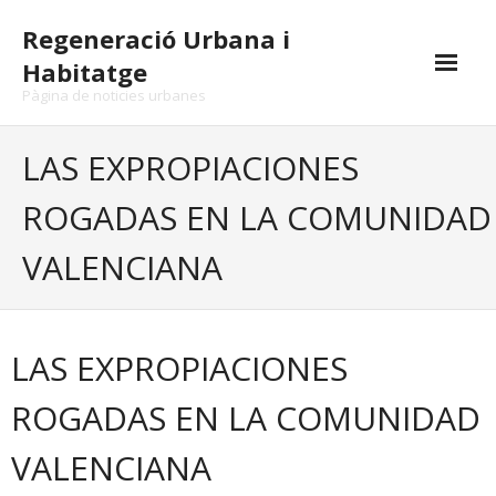
Skip
Regeneració Urbana i
to
content
Habitatge
Pàgina de noticies urbanes
LAS EXPROPIACIONES
ROGADAS EN LA COMUNIDAD
VALENCIANA
LAS EXPROPIACIONES
ROGADAS EN LA COMUNIDAD
VALENCIANA