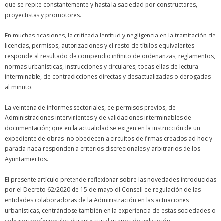
que se repite constantemente y hasta la saciedad por constructores,
proyectistas y promotores.
En muchas ocasiones, la criticada lentitud y negligencia en la tramitación de
licencias, permisos, autorizaciones y el resto de títulos equivalentes
responde al resultado de compendio infinito de ordenanzas, reglamentos,
normas urbanísticas, instrucciones y circulares; todas ellas de lectura
interminable, de contradicciones directas y desactualizadas o derogadas
al minuto.
La veintena de informes sectoriales, de permisos previos, de
Administraciones intervinientes y de validaciones interminables de
documentación; que en la actualidad se exigen en la instrucción de un
expediente de obras no obedecen a circuitos de firmas creados ad hoc y
parada nada responden a criterios discrecionales y arbitrarios de los
Ayuntamientos.
El presente artículo pretende reflexionar sobre las novedades introducidas
por el Decreto 62/2020 de 15 de mayo dl Consell de regulación de las
entidades colaboradoras de la Administración en las actuaciones
urbanísticas, centrándose también en la experiencia de estas sociedades o
colegios profesionales durante sus dos años de aplicación.