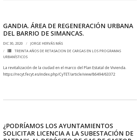
GANDIA. ÁREA DE REGENERACIÓN URBANA
DEL BARRIO DE SIMANCAS.
DIC 30, 2020
JORGE HERVÁS MÁS
TREINTA AÑOS DE RETASACION DE CARGAS EN LOS PROGRAMAS
URBANÍSTICOS
La revitalización de la ciudad en el marco del Plan Estatal de Vivienda.
https://recyt.fecyt.es/index.php/CyTET/article/view/86494/63372
¿PODRÍAMOS LOS AYUNTAMIENTOS
SOLICITAR LICENCIA A LA SUBESTACIÓN DE