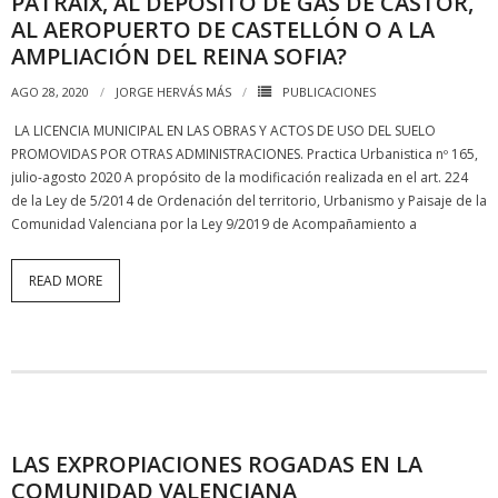
PATRAIX, AL DEPÓSITO DE GAS DE CASTOR,
AL AEROPUERTO DE CASTELLÓN O A LA
AMPLIACIÓN DEL REINA SOFIA?
AGO 28, 2020
JORGE HERVÁS MÁS
PUBLICACIONES
LA LICENCIA MUNICIPAL EN LAS OBRAS Y ACTOS DE USO DEL SUELO
PROMOVIDAS POR OTRAS ADMINISTRACIONES. Practica Urbanistica nº 165,
julio-agosto 2020 A propósito de la modificación realizada en el art. 224
de la Ley de 5/2014 de Ordenación del territorio, Urbanismo y Paisaje de la
Comunidad Valenciana por la Ley 9/2019 de Acompañamiento a
READ MORE
LAS EXPROPIACIONES ROGADAS EN LA
COMUNIDAD VALENCIANA